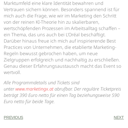
Marktumfeld eine klare Identität bewahren und
Vertrauen sichern können. Besonders spannend ist für
mich auch die Frage, wie wir im Marketing den Schritt
von der reinen KI-Theorie hin zu skalierbaren,
wertschöpfenden Prozessen im Arbeitsalltag schaffen –
ein Thema, das uns auch bei L’Oréal beschäftigt.
Darüber hinaus freue ich mich auf inspirierende Best
Practices von Unternehmen, die etablierte Marketing-
Regeln bewusst gebrochen haben, um neue
Zielgruppen erfolgreich und nachhaltig zu erschließen.
Genau dieser Erfahrungsaustausch macht das Event so
wertvoll.
Alle Programmdetails und Tickets sind
unter
www.marketingx.at
abrufbar. Der reguläre Ticketpreis
beträgt 390 Euro netto für einen Tag beziehungsweise 590
Euro netto für beide Tage.
PREVIOUS
NEXT