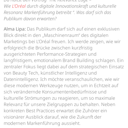
Wie
L’Oréal
durch digitale Innovationskraft und kulturelle
Resonanz Markenführung betreibt “. Was darf sich das
Publikum davon erwarten?
Alma Lipa:
Das Publikum darf sich auf einen exklusiven
Blick direkt in den „Maschinenraum“ des digitalen
Marketings bei L’Oréal freuen. Ich werde zeigen, wie wir
erfolgreich die Brücke zwischen kurzfristig
ausgerichteten Performance-Strategien und
langfristigem, emotionalem Brand Building schlagen. Ein
zentraler Fokus liegt dabei auf dem strategischen Einsatz
von Beauty Tech, künstlicher Intelligenz und
Datenintelligenz. Ich möchte veranschaulichen, wie wir
diese modernen Werkzeuge nutzen, um in Echtzeit auf
sich verändernde Konsumentenbedürfnisse und
kulturelle Strömungen zu reagieren, um so maximale
Relevanz für unsere Zielgruppen zu behalten. Neben
konkreten Best Practices erwartet die Zuhörer ein
visionärer Ausblick darauf, wie die Zukunft der
modernen Markenführung aussieht.