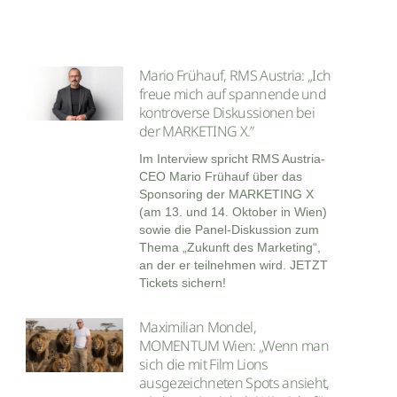
Mario Frühauf, RMS Austria: „Ich
freue mich auf spannende und
kontroverse Diskussionen bei
der MARKETING X.”
Im Interview spricht RMS Austria-
CEO Mario Frühauf über das
Sponsoring der MARKETING X
(am 13. und 14. Oktober in Wien)
sowie die Panel-Diskussion zum
Thema „Zukunft des Marketing“,
an der er teilnehmen wird. JETZT
Tickets sichern!
Maximilian Mondel,
MOMENTUM Wien: „Wenn man
sich die mit Film Lions
ausgezeichneten Spots ansieht,