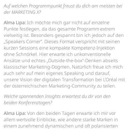
Auf welchen Programmpunkt freust du dich am meisten bei
der MARKETING X?
Alma Lipa:
Ich möchte mich gar nicht auf einzelne
Punkte festlegen, da das gesamte Programm extrem
vielseitig ist. Besonders gespannt bin ich jedoch auf den
„Speakers Corner“. Dieses Format verspricht mit seinen
kurzen Sessions eine kompakte Kompetenz-Injektion
ohne Schnörkel. Hier erwarte ich unkonventionelle
Ansätze und echtes „Outside-the-box“-Denken abseits
klassischer Marketing-Dogmen. Natürlich freue ich mich
auch sehr auf mein eigenes Speaking und darauf,
unsere Vision der digitalen Transformation bei L’Oréal mit
der österreichischen Marketing-Community zu teilen.
Welche spannenden Insights erwartest du dir von den
beiden Konferenztagen?
Alma Lipa:
Von den beiden Tagen erwarte ich mir vor
allem wertvolle Einblicke, wie andere starke Marken in
einem zunehmend dynamischen und oft polarisierten