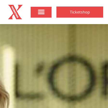
Ticketshop