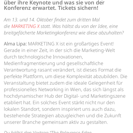
über ihre Keynote und was sie von der
Konferenz erwartet. Tickets sichern!
Am 13. und 14. Oktober findet zum dritten Mal
die
MARKETING X
statt. Was hältst du von der Idee, eine
breitgefächerte Marketingkonferenz wie diese abzuhalten?
Alma Lipa:
MARKETING X ist ein großartiges Event!
Gerade in einer Zeit, in der sich die Marketing-Welt
durch technologische Innovationen,
Medienfragmentierung und gesellschaftliche
Verantwortung rasant verändert, ist dieses Format die
perfekte Plattform, um diese Komplexität abzubilden. Die
Veranstaltung bietet zudem die ideale Gelegenheit für
professionelles Networking in Wien, das sich längst als
hochdynamischer Hub der Digital- und Marketingszene
etabliert hat. Ein solches Event stärkt nicht nur den
lokalen Standort, sondern inspiriert uns auch dazu,
bestehende Strategien abzugleichen und die Zukunft
unserer Branche gemeinsam aktiv zu gestalten.
Du hältst den Vortrag “The Relevance Edge –