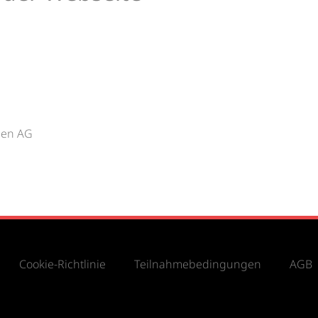
sen AG
Cookie-Richtlinie
Teilnahmebedingungen
AGB