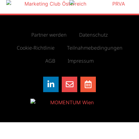
Partner werden
Datenschutz
Cookie-Richtlinie
Teilnahmebedingungen
AGB
Impressum