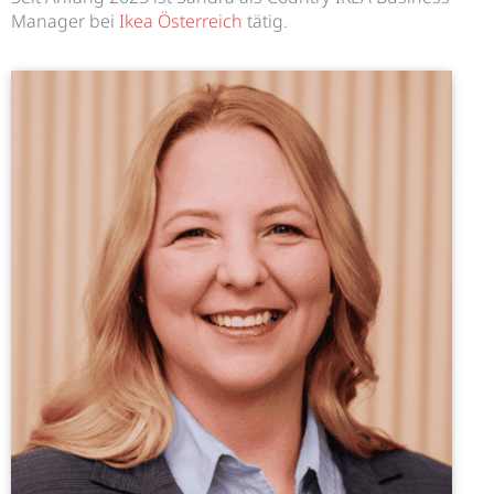
Manager bei
Ikea Österreich
tätig.