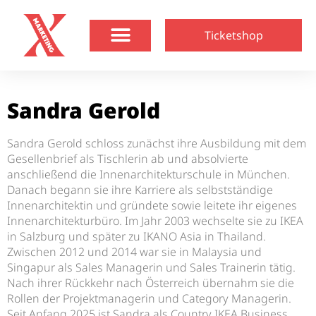
Ticketshop
Sandra Gerold
Sandra Gerold schloss zunächst ihre Ausbildung mit dem
Gesellenbrief als Tischlerin ab und absolvierte
anschließend die Innenarchitekturschule in München.
Danach begann sie ihre Karriere als selbstständige
Innenarchitektin und gründete sowie leitete ihr eigenes
Innenarchitekturbüro. Im Jahr 2003 wechselte sie zu IKEA
in Salzburg und später zu IKANO Asia in Thailand.
Zwischen 2012 und 2014 war sie in Malaysia und
Singapur als Sales Managerin und Sales Trainerin tätig.
Nach ihrer Rückkehr nach Österreich übernahm sie die
Rollen der Projektmanagerin und Category Managerin.
Seit Anfang 2025 ist Sandra als Country IKEA Business