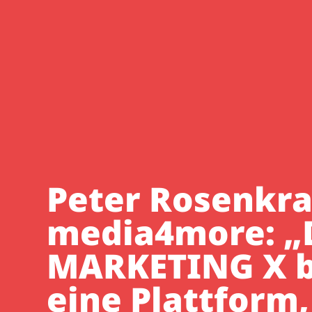
Peter Rosenkra
media4more: „
MARKETING X b
eine Plattform