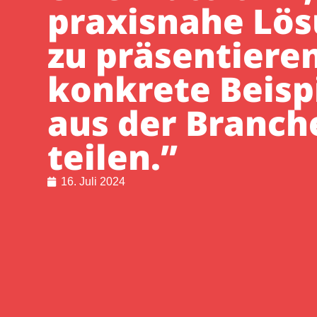
praxisnahe Lö
zu präsentiere
konkrete Beisp
aus der Branch
teilen.”
16. Juli 2024