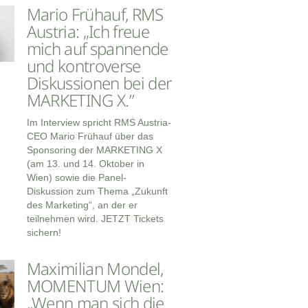
Mario Frühauf, RMS
Austria: „Ich freue
mich auf spannende
und kontroverse
Diskussionen bei der
MARKETING X.”
Im Interview spricht RMS Austria-
CEO Mario Frühauf über das
Sponsoring der MARKETING X
(am 13. und 14. Oktober in
Wien) sowie die Panel-
Diskussion zum Thema „Zukunft
des Marketing“, an der er
teilnehmen wird. JETZT Tickets
sichern!
Maximilian Mondel,
MOMENTUM Wien:
„Wenn man sich die