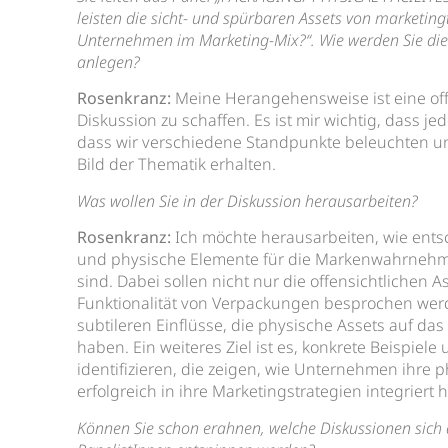
leisten die sicht- und spürbaren Assets von marketin
Unternehmen im Marketing-Mix?“. Wie werden Sie die
anlegen?
Rosenkranz:
Meine Herangehensweise ist eine off
Diskussion zu schaffen. Es ist mir wichtig, dass j
dass wir verschiedene Standpunkte beleuchten u
Bild der Thematik erhalten.
Was wollen Sie in der Diskussion herausarbeiten?
Rosenkranz:
Ich möchte herausarbeiten, wie ents
und physische Elemente für die Markenwahrneh
sind. Dabei sollen nicht nur die offensichtlichen 
Funktionalität von Verpackungen besprochen wer
subtileren Einflüsse, die physische Assets auf da
haben. Ein weiteres Ziel ist es, konkrete Beispiele
identifizieren, die zeigen, wie Unternehmen ihre 
erfolgreich in ihre Marketingstrategien integriert 
Können Sie schon erahnen, welche Diskussionen sich 