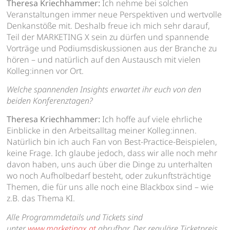
Theresa Kriechhammer:
Ich nehme bei solchen
Veranstaltungen immer neue Perspektiven und wertvolle
Denkanstöße mit. Deshalb freue ich mich sehr darauf,
Teil der MARKETING X sein zu dürfen und spannende
Vorträge und Podiumsdiskussionen aus der Branche zu
hören – und natürlich auf den Austausch mit vielen
Kolleg:innen vor Ort.
Welche spannenden Insights erwartet ihr euch von den
beiden Konferenztagen?
Theresa Kriechhammer:
Ich hoffe auf viele ehrliche
Einblicke in den Arbeitsalltag meiner Kolleg:innen.
Natürlich bin ich auch Fan von Best-Practice-Beispielen,
keine Frage. Ich glaube jedoch, dass wir alle noch mehr
davon haben, uns auch über die Dinge zu unterhalten
wo noch Aufholbedarf besteht, oder zukunftsträchtige
Themen, die für uns alle noch eine Blackbox sind – wie
z.B. das Thema KI.
Alle Programmdetails und Tickets sind
unter
www.marketingx.at
abrufbar. Der reguläre Ticketpreis