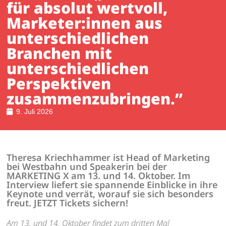
für absolut wertvoll,
Marketer:innen aus
unterschiedlichen
Branchen mit
unterschiedlichen
Perspektiven
zusammenzubringen.”
9. Juli 2026
Theresa Kriechhammer ist Head of Marketing
bei Westbahn und Speakerin bei der
MARKETING X am 13. und 14. Oktober. Im
Interview liefert sie spannende Einblicke in ihre
Keynote und verrät, worauf sie sich besonders
freut. JETZT Tickets sichern!
Am 13. und 14. Oktober findet zum dritten Mal