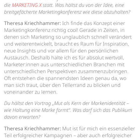
die
MARKETING X
statt. Was hältst du von der Idee, eine
breitgefächerte Marketingkonferenz wie diese abzuhalten?
Theresa Kriechhammer:
Ich finde das Konzept einer
Marketingkonferenz richtig cool! Gerade in Zeiten, in
denen sich Marketing so unglaublich schnell verändert
und weiterentwickelt, braucht es Raum für Inspiration,
neue Insights und vor allem für den persönlichen
Austausch. Deshalb halte ich es für absolut wertvoll,
Marketer:innen aus unterschiedlichen Branchen mit
unterschiedlichen Perspektiven zusammenzubringen.
Oft entstehen die spannendsten Ideen genau da, wo
man sich traut, über den Tellerrand zu blicken und
voneinander zu lernen.
Du hältst den Vortrag „Mut als Kern der Markenidentität –
wie Haltung eine Marke formt“. Was darf sich das Publikum
davon erwarten?
Theresa Kriechhammer:
Mut ist für mich ein essenzieller
Teil erfolgreicher Kampagnen – aber auch erfolgreicher