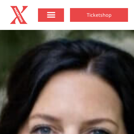
Ticketshop